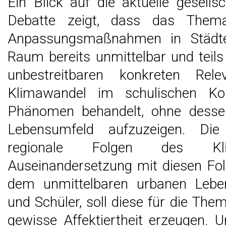
Ein Blick auf die aktuelle gesell
Debatte zeigt, dass das Thema
Anpassungsmaßnahmen in Städte
Raum bereits unmittelbar und teils 
unbestreitbaren konkreten Re
Klimawandel im schulischen Kon
Phänomen behandelt, ohne desse
Lebensumfeld aufzuzeigen. Die
regionale Folgen des Kl
Auseinandersetzung mit diesen Fo
dem unmittelbaren urbanen Lebe
und Schüler, soll diese für die Them
gewisse Affektiertheit erzeugen. U