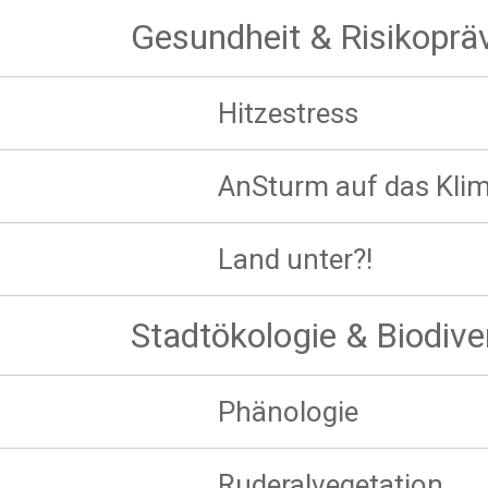
Gesundheit & Risikoprä
Hitzestress
AnSturm auf das Kli
Land unter?!
Stadtökologie & Biodive
Phänologie
Ruderalvegetation