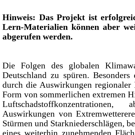
Hinweis: Das Projekt ist erfolgrei
Lern-Materialien können aber we
abgerufen werden.
Die Folgen des globalen Klimawa
Deutschland zu spüren. Besonders 
durch die Auswirkungen regionaler 
Form von sommerlichen extremen Hi
Luftschadstoffkonzentratione
Auswirkungen von Extremwettererei
Stürmen und Starkniederschlägen, be
eines weiterhin zunehmenden Fläch