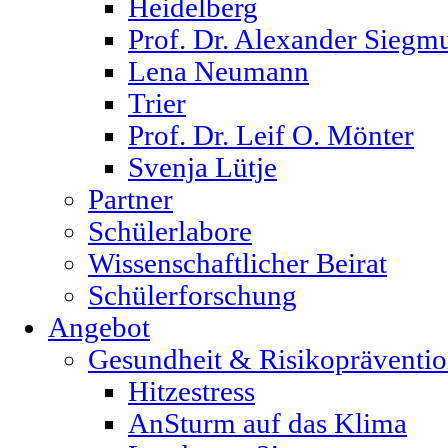
Heidelberg
Prof. Dr. Alexander Siegm
Lena Neumann
Trier
Prof. Dr. Leif O. Mönter
Svenja Lütje
Partner
Schülerlabore
Wissenschaftlicher Beirat
Schülerforschung
Angebot
Gesundheit & Risikopräventi
Hitzestress
AnSturm auf das Klima