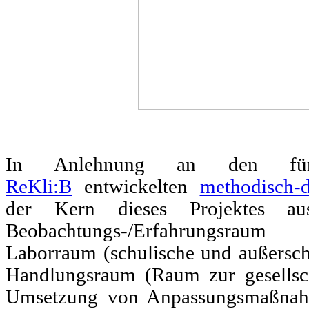
In Anlehnung an den für 
ReKli:B
entwickelten
methodisch-d
der Kern dieses Projektes a
Beobachtungs‐/Erfahrungsraum
Laborraum (schulische und außersch
Handlungsraum (Raum zur gesellsch
Umsetzung von Anpassungsmaßnahm