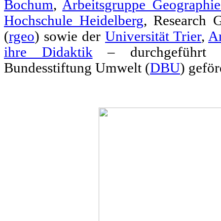
Bochum
,
Arbeitsgruppe Geographie
Hochschule Heidelberg
, Research 
(
rgeo
) sowie der
Universität Trier
,
A
ihre Didaktik
– durchgeführt 
Bundesstiftung Umwelt (
DBU
) geför