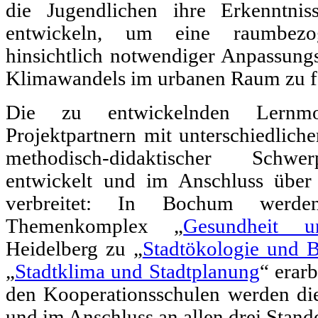
die Jugendlichen ihre Erkenntnis
entwickeln, um eine raumbezo
hinsichtlich notwendiger Anpassungs
Klimawandels im urbanen Raum zu f
Die zu entwickelnden Lern
Projektpartnern mit unterschiedlicher
methodisch-didaktischer Schwe
entwickelt und im Anschluss über 
verbreitet: In Bochum werde
Themenkomplex „
Gesundheit u
Heidelberg zu „
Stadtökologie und Bi
„
Stadtklima und Stadtplanung
“ erar
den Kooperationsschulen werden die
und im Anschluss an allen drei Stand